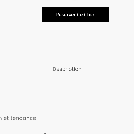
Réserver Ce Chiot
Description
un et tendance