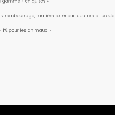
a gamme « chiquitos »
: rembourrage, matière extérieur, couture et broder
l « 1% pour les animaux »