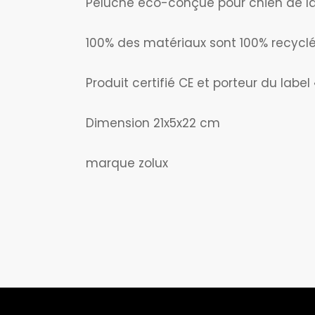
Peluche eco-conçue pour chien de l
100% des matériaux sont 100% recyclés
Produit certifié CE et porteur du labe
Dimension 21x5x22 cm
marque zolux