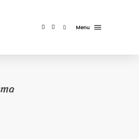
facebook
instagram
tiktok
Menu
ama