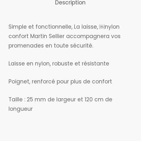
Description
confort
Rose
Simple et fonctionnelle, La laisse, ￼nylon
L
confort Martin Sellier accompagnera vos
Martin
promenades en toute sécurité.
Sellier
Laisse en nylon, robuste et résistante
Poignet, renforcé pour plus de confort
Taille : 25 mm de largeur et 120 cm de
longueur